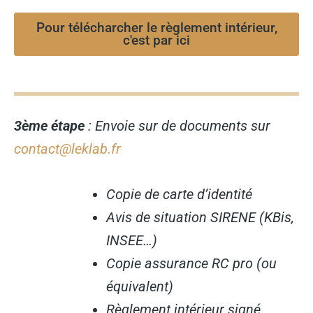
Pour télécharcher le règlement intérieur,
c'est par ici
3ème étape
: Envoie sur de documents sur
contact@leklab.fr
Copie de carte d’identité
Avis de situation SIRENE (KBis,
INSEE…)
Copie assurance RC pro (ou
équivalent)
Règlement intérieur signé