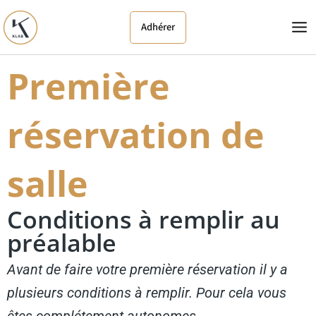
Aller
leklab.fr
au
Adhérer
contenu
Première
réservation de
salle
Conditions à remplir au
préalable
Avant de faire votre première réservation il y a
plusieurs conditions à remplir. Pour cela vous