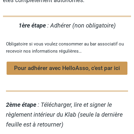
êtes complétement autonomes.
1ère étape
: Adhérer (non obligatoire)
Obligatoire si vous voulez consommer au bar associatif ou
recevoir nos informations régulières…
Pour adhérer avec HelloAsso, c'est par ici
2ème étape
: Télécharger, lire et signer le
règlement intérieur du Klab (seule la dernière
feuille est à retourner)