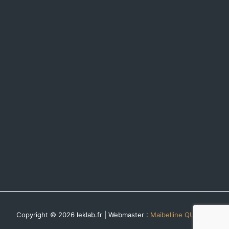
Copyright © 2026 leklab.fr | Webmaster :
Maibelline QUILLIET