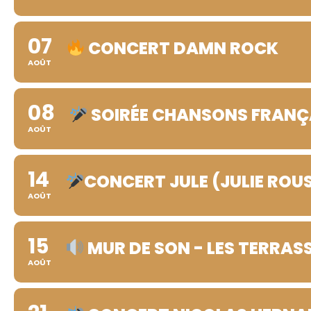
07
CONCERT DAMN ROCK
AOÛT
08
SOIRÉE CHANSONS FRANÇ
AOÛT
14
CONCERT JULE (JULIE ROU
AOÛT
15
MUR DE SON - LES TERRASS
AOÛT