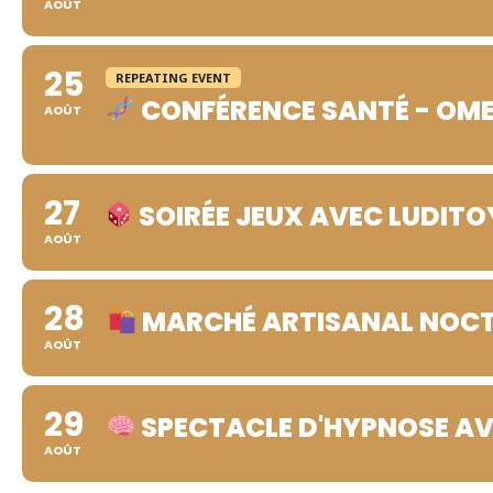
AOÛT
25
REPEATING EVENT
CONFÉRENCE SANTÉ - OM
AOÛT
27
SOIRÉE JEUX AVEC LUDITO
AOÛT
28
MARCHÉ ARTISANAL NOC
AOÛT
29
SPECTACLE D'HYPNOSE AV
AOÛT