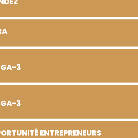
NDEZ
RA
EGA-3
EGA-3
PORTUNITÉ ENTREPRENEURS