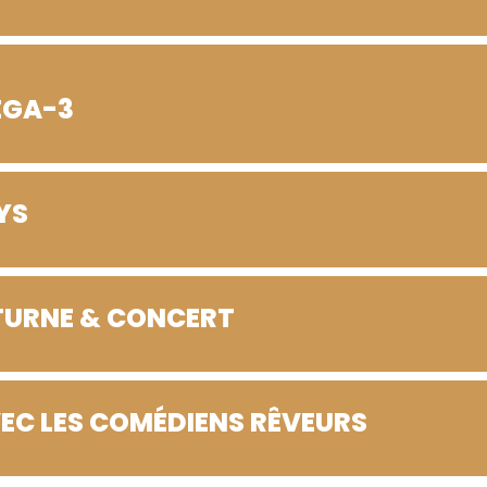
EGA-3
YS
TURNE & CONCERT
EC LES COMÉDIENS RÊVEURS