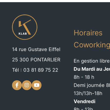
Horaires
Coworkin
14 rue Gustave Eiffel
25 300 PONTARLIER
En gestion libre
Du Mardi au Je
Tél : 03 81 89 75 22
8h - 18 h
Demi journée 8
13h/13h-18h
Vendredi
8h - 13h