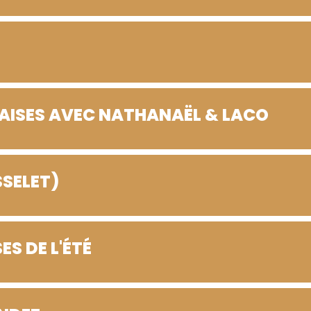
AISES AVEC NATHANAËL & LACO
SSELET)
ES DE L'ÉTÉ