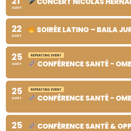
21
CONCERT NICOLAS HERNA
AOÛT
22
SOIRÉE LATINO – BAILA JU
AOÛT
25
REPEATING EVENT
CONFÉRENCE SANTÉ - OM
AOÛT
25
REPEATING EVENT
CONFÉRENCE SANTÉ - OM
AOÛT
25
CONFÉRENCE SANTÉ & OP