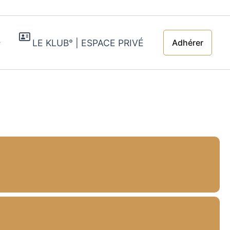
LE KLUB° | ESPACE PRIVÉ
Adhérer